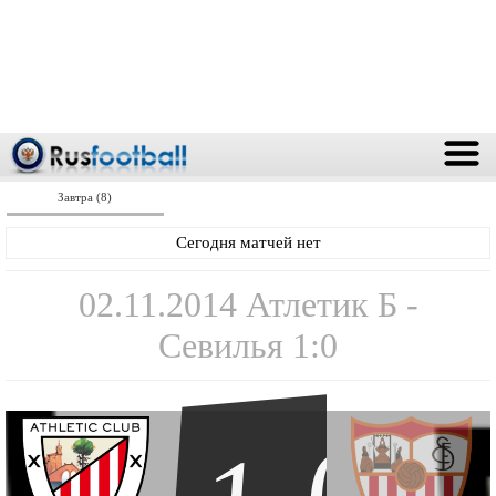
Завтра (8)
Сегодня матчей нет
02.11.2014 Атлетик Б -
Севилья 1:0