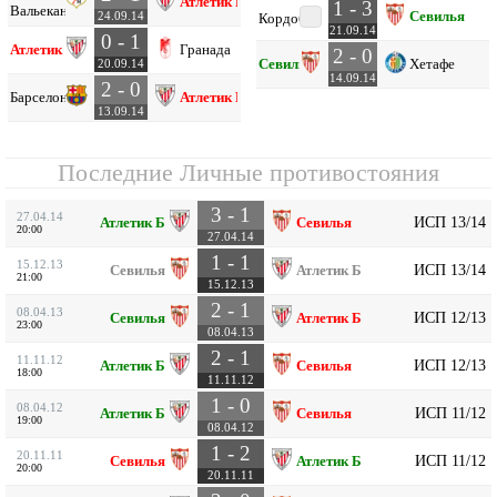
Атлетик Б
1 - 3
Вальекано
Севилья
24.09.14
Кордоба
21.09.14
0 - 1
Атлетик Б
Гранада
2 - 0
Севилья
Хетафе
20.09.14
14.09.14
2 - 0
Барселона
Атлетик Б
13.09.14
Последние Личные противостояния
3 - 1
27.04.14
ИСП 13/14
Атлетик Б
Севилья
20:00
27.04.14
1 - 1
15.12.13
ИСП 13/14
Севилья
Атлетик Б
21:00
15.12.13
2 - 1
08.04.13
ИСП 12/13
Севилья
Атлетик Б
23:00
08.04.13
2 - 1
11.11.12
ИСП 12/13
Атлетик Б
Севилья
18:00
11.11.12
1 - 0
08.04.12
ИСП 11/12
Атлетик Б
Севилья
19:00
08.04.12
1 - 2
20.11.11
ИСП 11/12
Севилья
Атлетик Б
20:00
20.11.11