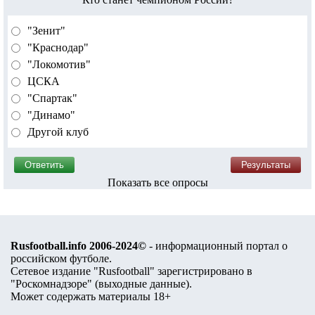
"Зенит"
"Краснодар"
"Локомотив"
ЦСКА
"Спартак"
"Динамо"
Другой клуб
Показать все опросы
Rusfootball.info 2006-2024©
- информационный портал о
российском футболе.
Сетевое издание "Rusfootball" зарегистрировано в
"Роскомнадзоре" (
выходные данные
).
Может содержать материалы 18+