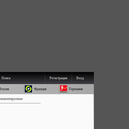
Поиск
Регистрация
Вход
Италия
Франция
Германия
омментируемые