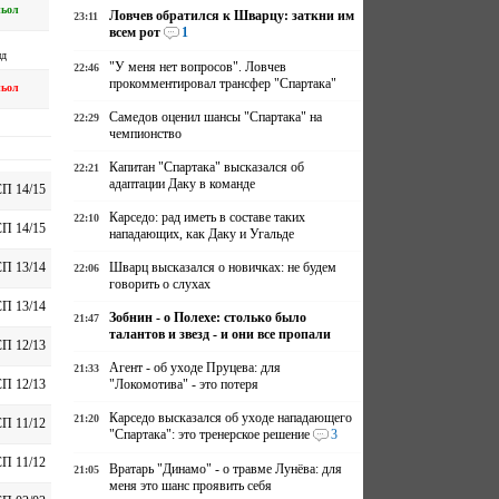
ньол
Ловчев обратился к Шварцу: заткни им
23:11
всем рот
1
ид
"У меня нет вопросов". Ловчев
22:46
прокомментировал трансфер "Спартака"
ньол
Самедов оценил шансы "Спартака" на
22:29
чемпионство
Капитан "Спартака" высказался об
22:21
адаптации Даку в команде
П 14/15
Карседо: рад иметь в составе таких
22:10
П 14/15
нападающих, как Даку и Угальде
Шварц высказался о новичках: не будем
П 13/14
22:06
говорить о слухах
П 13/14
Зобнин - о Полехе: столько было
21:47
талантов и звезд - и они все пропали
П 12/13
Агент - об уходе Пруцева: для
21:33
"Локомотива" - это потеря
П 12/13
Карседо высказался об уходе нападающего
21:20
П 11/12
"Спартака": это тренерское решение
3
П 11/12
Вратарь "Динамо" - о травме Лунёва: для
21:05
меня это шанс проявить себя