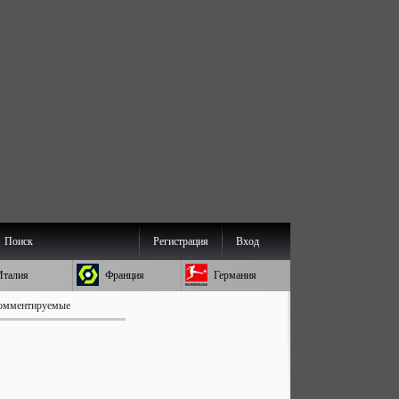
Поиск
Регистрация
Вход
Италия
Франция
Германия
омментируемые