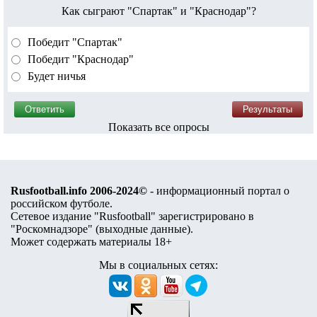
Как сыграют "Спартак" и "Краснодар"?
Победит "Спартак"
Победит "Краснодар"
Будет ничья
Показать все опросы
Rusfootball.info 2006-2024©
- информационный портал о
российском футболе.
Сетевое издание "Rusfootball" зарегистрировано в
"Роскомнадзоре" (
выходные данные
).
Может содержать материалы 18+
Мы в социальных сетях: