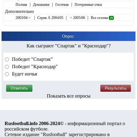
|
|
|
Полная
Домашняя
Гостевая
Потерянные очки
Дополнительно
|
|
|
2003/04 <
Серия А 2004/05
> 2005/06
Все сезоны
29
Опрос:
Как сыграют "Спартак" и "Краснодар"?
Победит "Спартак"
Победит "Краснодар"
Будет ничья
Показать все опросы
Rusfootball.info 2006-2024©
- информационный портал о
российском футболе.
Сетевое издание "Rusfootball" зарегистрировано в