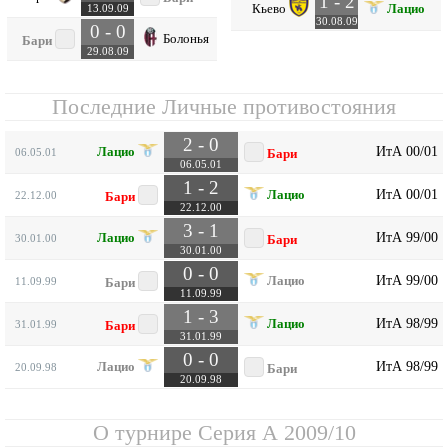
1 - 2
Кьево
Лацио
13.09.09
30.08.09
0 - 0
Болонья
Бари
29.08.09
Последние Личные противостояния
2 - 0
ИтА 00/01
Лацио
06.05.01
Бари
06.05.01
1 - 2
ИтА 00/01
Лацио
22.12.00
Бари
22.12.00
3 - 1
ИтА 99/00
Лацио
30.01.00
Бари
30.01.00
0 - 0
ИтА 99/00
Лацио
11.09.99
Бари
11.09.99
1 - 3
ИтА 98/99
Лацио
31.01.99
Бари
31.01.99
0 - 0
ИтА 98/99
Лацио
20.09.98
Бари
20.09.98
О турнире
Серия А 2009/10