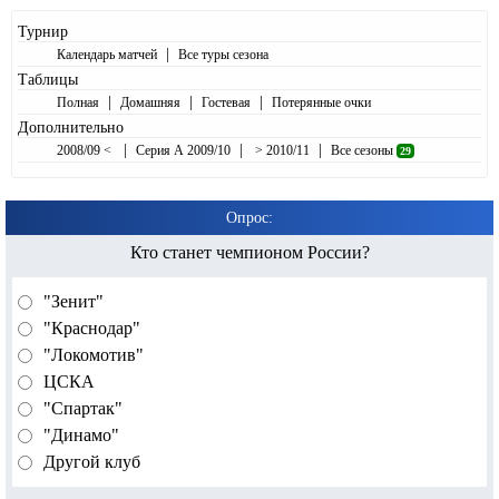
Турнир
|
Календарь матчей
Все туры сезона
Таблицы
|
|
|
Полная
Домашняя
Гостевая
Потерянные очки
Дополнительно
|
|
|
2008/09 <
Серия А 2009/10
> 2010/11
Все сезоны
29
Опрос:
Кто станет чемпионом России?
"Зенит"
"Краснодар"
"Локомотив"
ЦСКА
"Спартак"
"Динамо"
Другой клуб