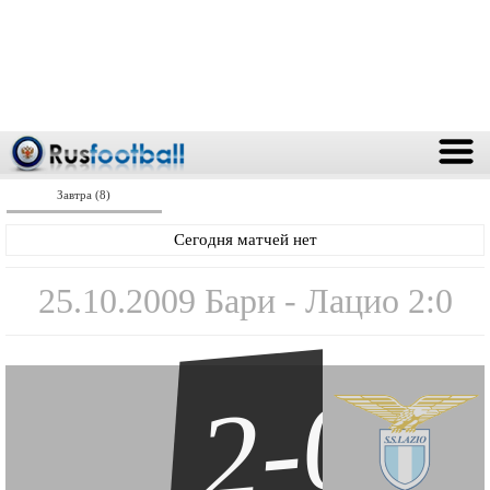
Завтра (8)
Сегодня матчей нет
25.10.2009 Бари - Лацио 2:0
2-0