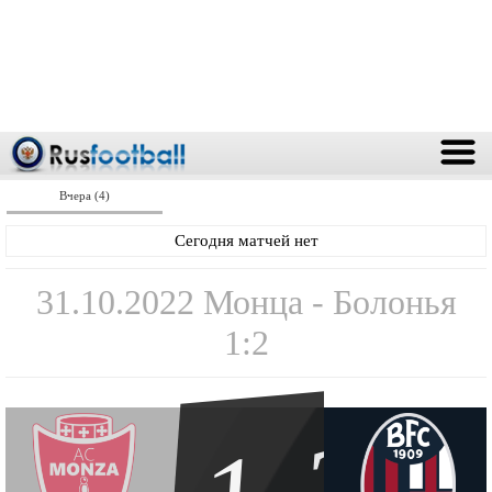
Вчера (4)
Сегодня матчей нет
31.10.2022 Монца - Болонья
1:2