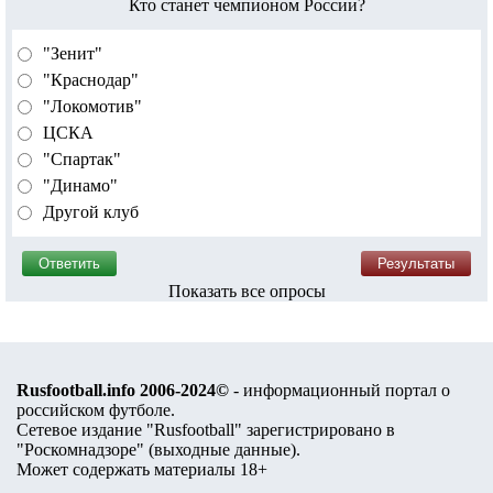
Кто станет чемпионом России?
"Зенит"
"Краснодар"
"Локомотив"
ЦСКА
"Спартак"
"Динамо"
Другой клуб
Показать все опросы
Rusfootball.info 2006-2024©
- информационный портал о
российском футболе.
Сетевое издание "Rusfootball" зарегистрировано в
"Роскомнадзоре" (
выходные данные
).
Может содержать материалы 18+