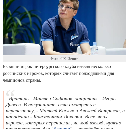
Фото: ФК "Зенит"
Бывший игрок петербургского клуба назвал несколько
российских игроков, которых считает подходящими для
чемпионов страны.
- Вратарь - Матвей Сафонов, защитник - Игорь
Дивеев. В полузащите, если смотреть в
перспективу, - Матвей Кисляк и Алексей Батраков, в
нападении - Константин Тюкавин. Всех этих
игроков, которых перечислил, на мой взгляд, нужно
рассматривать для "
Зенита
", - передаёт слова