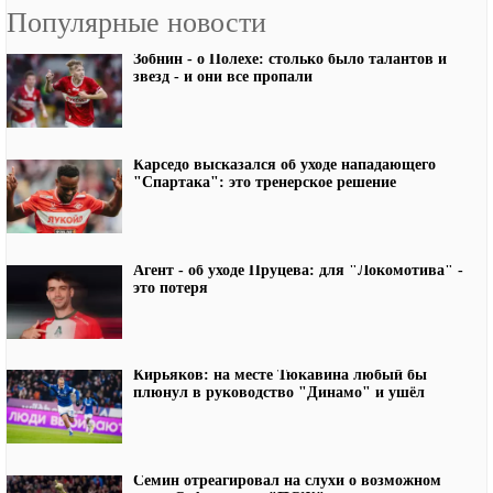
Популярные новости
Зобнин - о Полехе: столько было талантов и
звезд - и они все пропали
Карседо высказался об уходе нападающего
"Спартака": это тренерское решение
Агент - об уходе Пруцева: для "Локомотива" -
это потеря
Кирьяков: на месте Тюкавина любый бы
плюнул в руководство "Динамо" и ушёл
Семин отреагировал на слухи о возможном