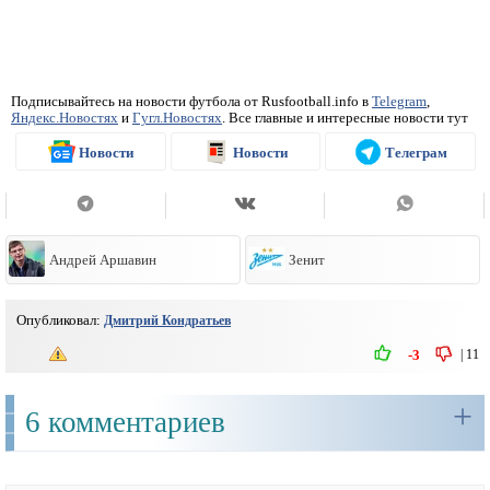
Подписывайтесь на новости футбола от Rusfootball.info в
Telegram
,
Яндекс.Новостях
и
Гугл.Новостях
. Все главные и интересные новости тут
Новости
Новости
Телеграм
Андрей Аршавин
Зенит
Опубликовал:
Дмитрий Кондратьев
|
11
-3
+
6 комментариев