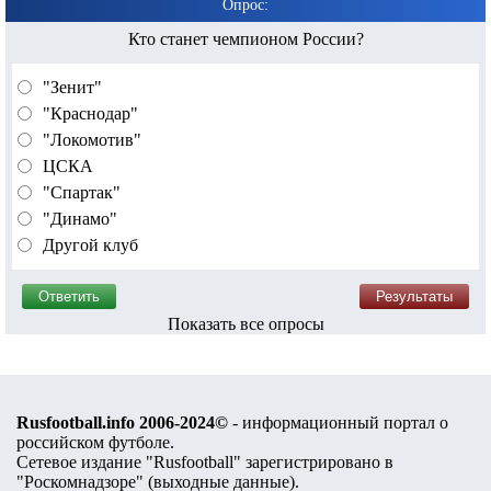
Опрос:
Кто станет чемпионом России?
"Зенит"
"Краснодар"
"Локомотив"
ЦСКА
"Спартак"
"Динамо"
Другой клуб
Показать все опросы
Rusfootball.info 2006-2024©
- информационный портал о
российском футболе.
Сетевое издание "Rusfootball" зарегистрировано в
"Роскомнадзоре" (
выходные данные
).