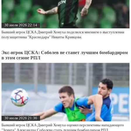
30 июля 2026 22:14
Бывший игрок ЦСКА Дмитрий Хомуха поделился мнением о выступлении
полузащитника "Краснодара" Никиты Кривцова.
Экс-игрок ЦСКА: Соболев не станет лучшим бомбардиром
в этом сезоне РПЛ
30 июля 2026 21:36
Бывший игрок ЦСКА Дмитрий Хомуха оценил перспективы нападающего
"Зенита" Александра Соболева стать лучшим бомбардиром РПЛ