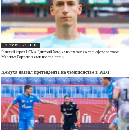
30 июля 2026 21:07
Бывший игрок ЦСКА Дмитрий Хомуха высказался о трансфере вратаря
Максима Бориско в стан красно-синих.
Хомуха назвал претендента на чемпионство в РПЛ