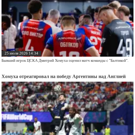
25 июля 2026 14:34
Бывший игрок ЦСКА Дмитрий Хомуха оценил матч команды с "Балтикой".
Хомуха отреагировал на победу Аргентины над Англией