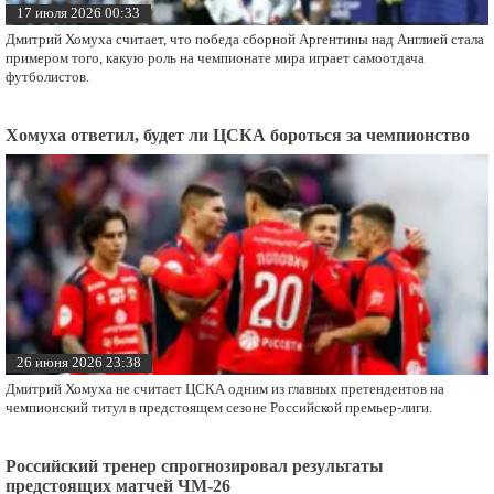
17 июля 2026 00:33
Дмитрий Хомуха считает, что победа сборной Аргентины над Англией стала
примером того, какую роль на чемпионате мира играет самоотдача
футболистов.
Хомуха ответил, будет ли ЦСКА бороться за чемпионство
26 июня 2026 23:38
Дмитрий Хомуха не считает ЦСКА одним из главных претендентов на
чемпионский титул в предстоящем сезоне Российской премьер-лиги.
Российский тренер спрогнозировал результаты
предстоящих матчей ЧМ-26