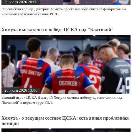
30 июля 2026 20:00
Российский тренер Дмитрий Хомуха рассказал, кого считает фаворитом на
чемпионство в новом сезоне РПЛ.
Хомуха высказался о победе ЦСКА над "Балтикой"
26 июля 2026 13:06
Бывший игрок ЦСКА Дмитрий Хомуха оценил победу красно-синих над
"Балтикой" в первом туре РПЛ.
Хомуха - о текущем составе ЦСКА: есть явная проблемная
позиция