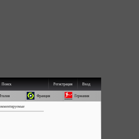
Поиск
Регистрация
Вход
Италия
Франция
Германия
омментируемые