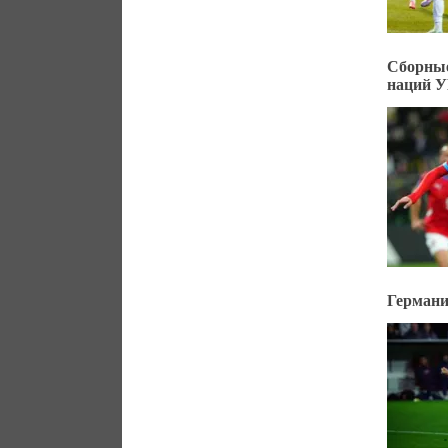
Сборные
наций 
Германи