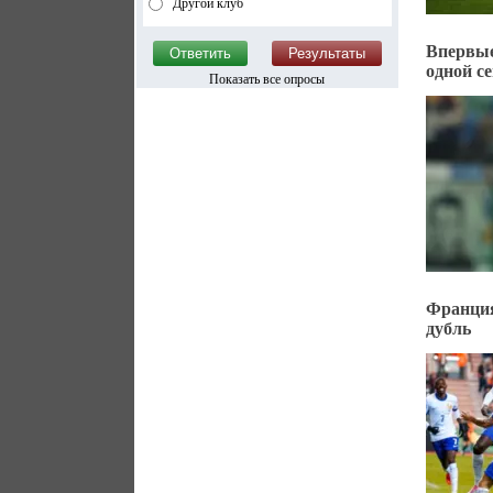
Другой клуб
Впервые
одной с
Показать все опросы
Франция
дубль