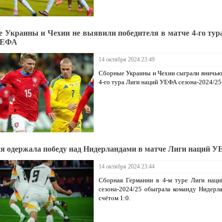
 Украины и Чехии не выявили победителя в матче 4-го тур
УЕФА
14 октября 2024 23:49
Сборные Украины и Чехии сыграли вничью
4-го тура Лиги наций УЕФА сезона-2024/25 
я одержала победу над Нидерландами в матче Лиги наций 
14 октября 2024 23:44
Сборная Германии в 4-м туре Лиги нац
сезона-2024/25 обыграла команду Нидерл
счётом 1:0.