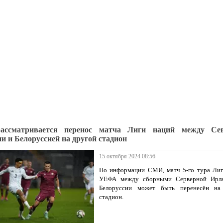
ассматривается перенос матча Лиги наций между Сев
и и Белоруссией на другой стадион
15 октября 2024 08:56
По информации СМИ, матч 5-го тура Лиг
УЕФА между сборными Серверной Ирл
Белоруссии может быть перенесён на
стадион.