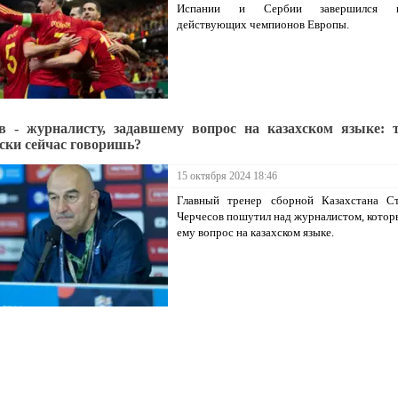
Испании и Сербии завершился п
действующих чемпионов Европы.
в - журналисту, задавшему вопрос на казахском языке: 
ски сейчас говоришь?
15 октября 2024 18:46
Главный тренер сборной Казахстана Ст
Черчесов пошутил над журналистом, котор
ему вопрос на казахском языке.