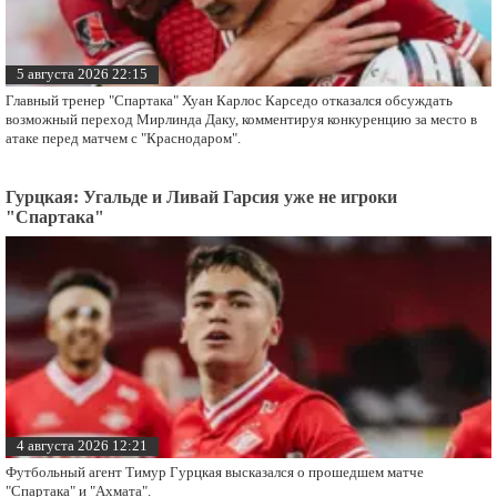
5 августа 2026 22:15
Главный тренер "Спартака" Хуан Карлос Карседо отказался обсуждать
возможный переход Мирлинда Даку, комментируя конкуренцию за место в
атаке перед матчем с "Краснодаром".
Гурцкая: Угальде и Ливай Гарсия уже не игроки
"Спартака"