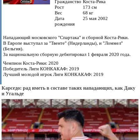
Гражданство
Коста-Рика
Рост
173 см
Вес
68 кг
Дата
25 мая 2002
рождения
Нападающий московского "Спартака" и сборной Коста-Рики.
В Европе выступал за "Твенте" (Нидерланды), и "Ломмел"
(Бельгия).
За национальную сборную дебютировал 1 февраля 2020 года.
Чемпион Коста-Рики: 2020
Победитель Лиги КОНКАКАФ: 2019
Лучший молодой игрок Лиги КОНКАКАФ: 2019
Карседо: рад иметь в составе таких нападающих, как Даку
и Угальде