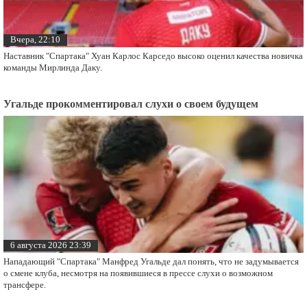
Вчера, 22:10
Наставник "Спартака" Хуан Карлос Карседо высоко оценил качества новичка
команды Мирлинда Даку.
Угальде прокомментировал слухи о своем будущем
6 августа 2026 23:39
Нападающий "Спартака" Манфред Угальде дал понять, что не задумывается
о смене клуба, несмотря на появившиеся в прессе слухи о возможном
трансфере.