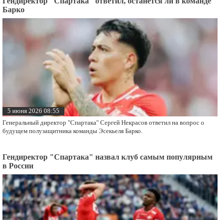
Гендиректор "Спартака" ответил, останется ли в команде
Барко
5 июня 2026 08:55
Генеральный директор "Спартака" Сергей Некрасов ответил на вопрос о
будущем полузащитника команды Эсекьеля Барко.
Гендиректор "Спартака" назвал клуб самым популярным
в России