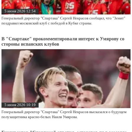
5 июня 2026 12:54
Генеральный директор "Спартака" Сергей Некрасов сообщил, что "Зенит"
поздравил московский клуб с победой в Кубке страны.
В "Спартаке" прокомментировали интерес к Умярову со
стороны испанских клубов
5 июня 2026 10:19
Генеральный директор "Спартака" Сергей Некрасов высказался о будущем
полузащитника красно-белых Наиля Умярова.