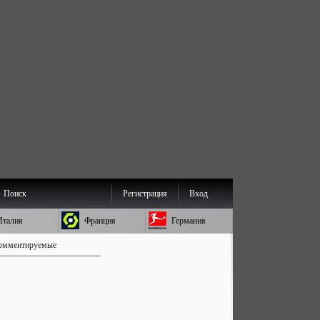
Поиск
Регистрация
Вход
Италия
Франция
Германия
омментируемые