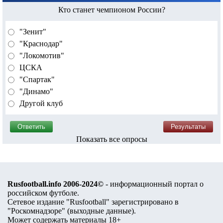
Кто станет чемпионом России?
"Зенит"
"Краснодар"
"Локомотив"
ЦСКА
"Спартак"
"Динамо"
Другой клуб
Показать все опросы
Rusfootball.info 2006-2024©
- информационный портал о
российском футболе.
Сетевое издание "Rusfootball" зарегистрировано в
"Роскомнадзоре" (
выходные данные
).
Может содержать материалы 18+