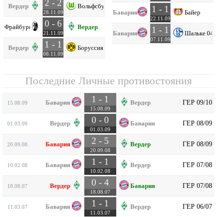
2 - 2
Вердер
Вольфсбург
1 - 1
Бавария
Байер
28.11.09
22.11.09
0 - 6
Фрайбург
Вердер
1 - 1
Бавария
Шальке 04
21.11.09
07.11.09
1 - 1
Вердер
Боруссия Д
08.11.09
Последние Личные противостояния
1 - 1
ГЕР 09/10
Бавария
Вердер
15.08.09
15.08.09
0 - 0
ГЕР 08/09
Вердер
Бавария
01.03.09
01.03.09
2 - 5
ГЕР 08/09
Бавария
Вердер
20.09.08
20.09.08
1 - 1
ГЕР 07/08
Бавария
Вердер
10.02.08
10.02.08
0 - 4
ГЕР 07/08
Вердер
Бавария
18.08.07
18.08.07
1 - 1
ГЕР 06/07
Бавария
Вердер
11.03.07
11.03.07