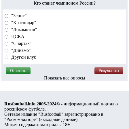
Кто станет чемпионом России?
"Зенит"
"Краснодар"
"Локомотив"
ЦСКА
"Спартак"
"Динамо"
Другой клуб
Показать все опросы
Rusfootball.info 2006-2024©
- информационный портал о
российском футболе.
Сетевое издание "Rusfootball" зарегистрировано в
"Роскомнадзоре" (
выходные данные
).
Может содержать материалы 18+