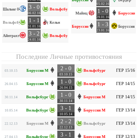
05.02.16
3 - 0
Шальке 04
Вольфсбург
1 - 0
Майнц
Боруссия 
06.02.16
29.01.16
1 - 1
Вольфсбург
Кельн
1 - 3
Боруссия М
Боруссия 
31.01.16
23.01.16
3 - 2
Айнтрахт Ф
Вольфсбург
24.01.16
Последние Личные противостояния
2 - 0
ГЕР 15/16
Боруссия М
Вольфсбург
03.10.15
03.10.15
1 - 0
ГЕР 14/15
Боруссия М
Вольфсбург
26.04.15
26.04.15
1 - 0
ГЕР 14/15
Вольфсбург
Боруссия М
30.11.14
30.11.14
3 - 1
ГЕР 13/14
Вольфсбург
Боруссия М
10.05.14
10.05.14
2 - 2
ГЕР 13/14
Боруссия М
Вольфсбург
22.12.13
22.12.13
3 - 1
ГЕР 12/13
Вольфсбург
Боруссия М
27.04.13