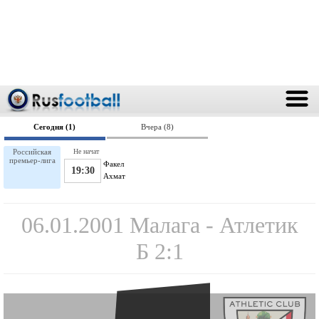
Сегодня (1)
Вчера (8)
Российская
Не начат
премьер-лига
Факел
19:30
Ахмат
06.01.2001 Малага - Атлетик
Б 2:1