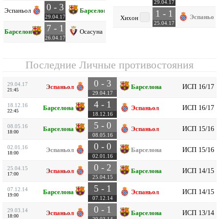
29.04.17
0 - 3
Эспаньол
Барселона
1 - 1
Эспаньол
29.04.17
Хихон
25.04.17
7 - 1
Барселона
Осасуна
26.04.17
Последние Личные противостояния
0 - 3
29.04.17
ИСП 16/17
Эспаньол
Барселона
21:45
29.04.17
4 - 1
18.12.16
ИСП 16/17
Барселона
Эспаньол
22:45
18.12.16
5 - 0
08.05.16
ИСП 15/16
Барселона
Эспаньол
18:00
08.05.16
0 - 0
02.01.16
ИСП 15/16
Эспаньол
Барселона
18:00
02.01.16
0 - 2
25.04.15
ИСП 14/15
Эспаньол
Барселона
17:00
25.04.15
5 - 1
07.12.14
ИСП 14/15
Барселона
Эспаньол
19:00
07.12.14
0 - 1
29.03.14
ИСП 13/14
Эспаньол
Барселона
18:00
29.03.14