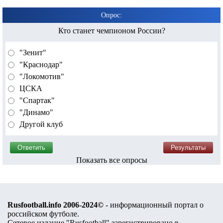
Опрос:
Кто станет чемпионом России?
"Зенит"
"Краснодар"
"Локомотив"
ЦСКА
"Спартак"
"Динамо"
Другой клуб
Показать все опросы
Rusfootball.info 2006-2024©
- информационный портал о
российском футболе.
Сетевое издание "Rusfootball" зарегистрировано в