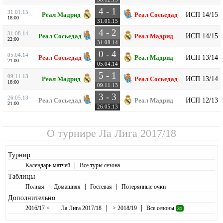
4 - 1
31.01.15
ИСП 14/15
Реал Мадрид
Реал Сосьедад
18:00
31.01.15
4 - 2
31.08.14
ИСП 14/15
Реал Сосьедад
Реал Мадрид
22:00
31.08.14
0 - 4
05.04.14
ИСП 13/14
Реал Сосьедад
Реал Мадрид
21:00
05.04.14
5 - 1
09.11.13
ИСП 13/14
Реал Мадрид
Реал Сосьедад
18:00
09.11.13
3 - 3
26.05.13
ИСП 12/13
Реал Сосьедад
Реал Мадрид
21:00
26.05.13
О турнире
Ла Лига 2017/18
Турнир
|
Календарь матчей
Все туры сезона
Таблицы
|
|
|
Полная
Домашняя
Гостевая
Потерянные очки
Дополнительно
|
|
|
2016/17 <
Ла Лига 2017/18
> 2018/19
Все сезоны
31