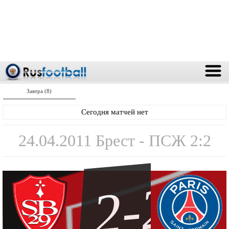
Завтра (8)
Сегодня матчей нет
24.04.2011 Брест - ПСЖ 2:2
2-2