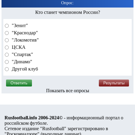
Опрос:
Кто станет чемпионом России?
"Зенит"
"Краснодар"
"Локомотив"
ЦСКА
"Спартак"
"Динамо"
Другой клуб
Показать все опросы
Rusfootball.info 2006-2024©
- информационный портал о
российском футболе.
Сетевое издание "Rusfootball" зарегистрировано в
"Роскомнадзоре" (
выходные данные
).