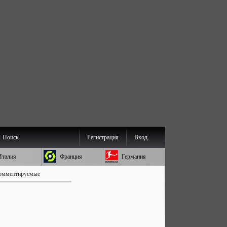
Поиск
Регистрация
Вход
Италия
Франция
Германия
омментируемые