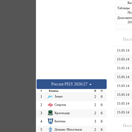
Ка
Таблицы
По
Дополнит
20
Посл
15.05.14
15.05.14
15.05.14
15.05.14
Россия
РПЛ
2026/27
15.05.14
#
Команда
И
О
15.05.14
1
Зенит
2
6
15.05.14
2
Спартак
2
6
15.05.14
3
Краснодар
2
6
4
Балтика
3
6
Посл
5
Динамо Махачкала
2
6