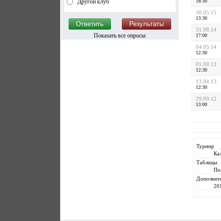
Другой клуб
18:30
30.05.15
13:30
31.08.14
Показать все опросы
17:00
04.05.14
12:30
01.09.13
12:30
13.04.13
12:30
29.09.12
13:00
Турнир
Ка
Таблицы
По
Дополнит
20