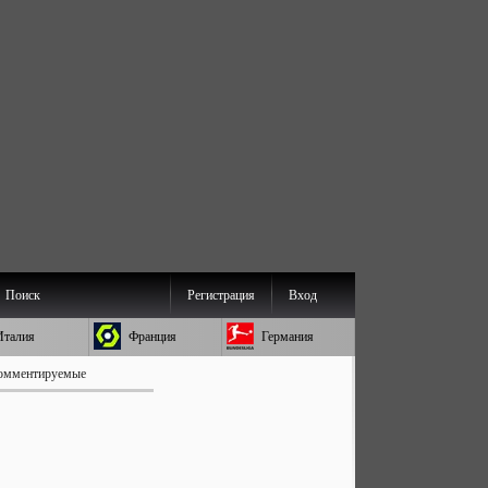
Поиск
Регистрация
Вход
Италия
Франция
Германия
омментируемые