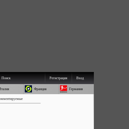
Поиск
Регистрация
Вход
Италия
Франция
Германия
омментируемые