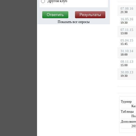
Другой клуб
07.08.16
21:30
16.05.16
Показать все опросы
19:30
07.11.15
13:00
05.04.15
15:45
31.10.14
18:00
08.11.13
15:00
30.09.13
19:30
Турнир
Ка
Таблицы
По
Дополнит
20