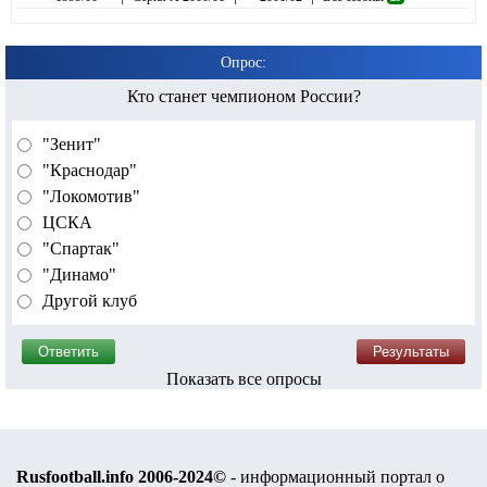
Опрос:
Кто станет чемпионом России?
"Зенит"
"Краснодар"
"Локомотив"
ЦСКА
"Спартак"
"Динамо"
Другой клуб
Показать все опросы
Rusfootball.info 2006-2024©
- информационный портал о