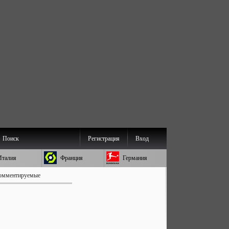
Поиск
Регистрация
Вход
Италия
Франция
Германия
омментируемые