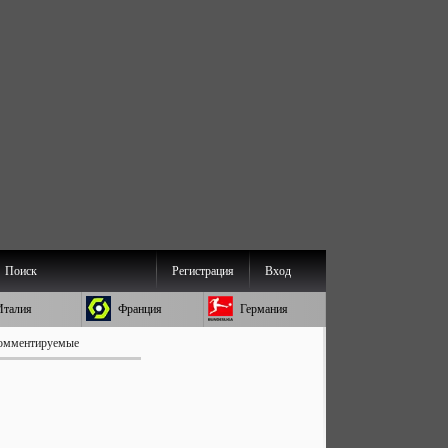
Поиск
Регистрация
Вход
Италия
Франция
Германия
омментируемые