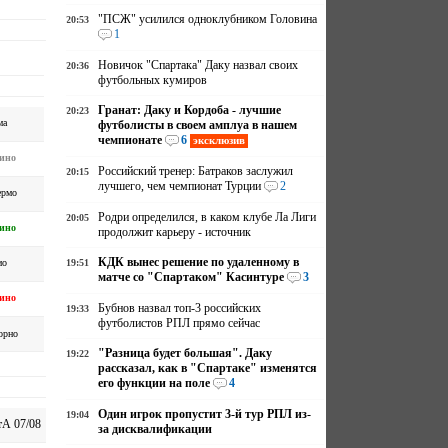
"ПСЖ" усилился одноклубником Головина
20:53
1
Новичок "Спартака" Даку назвал своих
20:36
футбольных кумиров
Гранат: Даку и Кордоба - лучшие
20:23
ма
футболисты в своем амплуа в нашем
чемпионате
6
эксклюзив
ино
Российский тренер: Батраков заслужил
20:15
лучшего, чем чемпионат Турции
2
ермо
Родри определился, в каком клубе Ла Лиги
20:05
ино
продолжит карьеру - источник
КДК вынес решение по удаленному в
ио
19:51
матче со "Спартаком" Касинтуре
3
ино
Бубнов назвал топ-3 российских
19:33
футболистов РПЛ прямо сейчас
орно
"Разница будет большая". Даку
19:22
рассказал, как в "Спартаке" изменятся
его функции на поле
4
Один игрок пропустит 3-й тур РПЛ из-
19:04
А 07/08
за дисквалификации