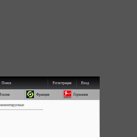
Поиск
Регистрация
Вход
Италия
Франция
Германия
омментируемые