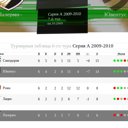
Палермо
Ювентус
Серия А 2009-2010
7-й тур
04.10.2009
Турнирная таблица 6-го тура
Серия А 2009-2010
нда
И
В
Н
П
ЗМ
ПМ
+|-
О
Матчи
Сампдория
6
5
0
1
11
5
+6
15
Ювентус
6
4
2
0
11
4
+7
14
Рома
6
2
2
2
12
12
0
8
Лацио
6
2
2
2
6
7
-1
8
Палермо
6
1
3
2
7
8
-1
6