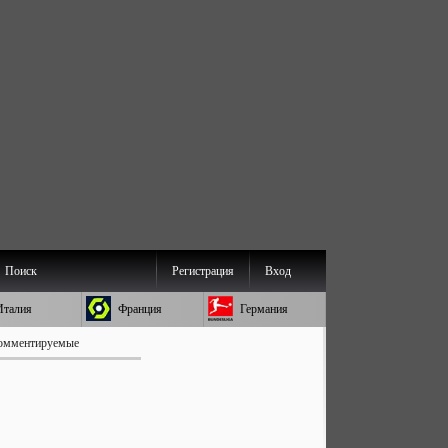
Поиск
Регистрация
Вход
Италия
Франция
Германия
омментируемые