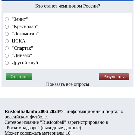
Кто станет чемпионом России?
"Зенит"
"Краснодар"
"Локомотив"
ЦСКА
"Спартак"
"Динамо"
Другой клуб
Показать все опросы
Rusfootball.info 2006-2024©
- информационный портал о
российском футболе.
Сетевое издание "Rusfootball" зарегистрировано в
"Роскомнадзоре" (
выходные данные
).
Может содержать материалы 18+