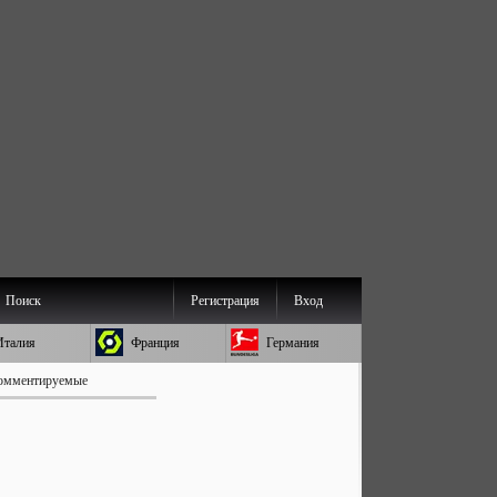
Поиск
Регистрация
Вход
Италия
Франция
Германия
омментируемые