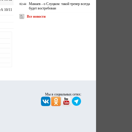
Мамаев - о Слуцком: такой тренер всегда
02:44
будет востребован
А 10/11
Все новости
Мы в социальных сетях: