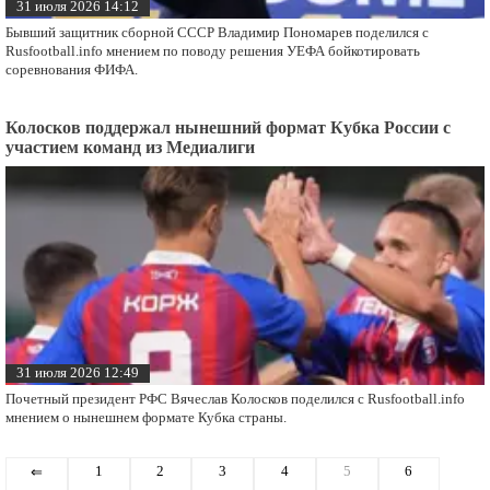
31 июля 2026 14:12
Бывший защитник сборной СССР Владимир Пономарев поделился с
Rusfootball.info мнением по поводу решения УЕФА бойкотировать
соревнования ФИФА.
Колосков поддержал нынешний формат Кубка России с
участием команд из Медиалиги
31 июля 2026 12:49
Почетный президент РФС Вячеслав Колосков поделился с Rusfootball.info
мнением о нынешнем формате Кубка страны.
1
2
3
4
5
6
⇐