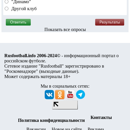
"Динамо"
Другой клуб
Показать все опросы
Rusfootball.info 2006-2024©
- информационный портал о
российском футболе.
Сетевое издание "Rusfootball" зарегистрировано в
"Роскомнадзоре" (
выходные данные
).
Может содержать материалы 18+
Мы в социальных сетях:
Контакты
Политика конфиденциальности
Вакансии
Новое на сайте
Реклама