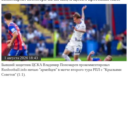
1 августа 2026 18:43
Бывший защитник ЦСКА Владимир Пономарев прокомментировал
Rusfootball.info ничью "армейцев" в матче второго тура РПЛ с "Крыльями
Советов" (1:1).