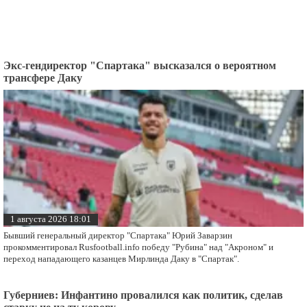
Экс-гендиректор "Спартака" высказался о вероятном
трансфере Даку
1 августа 2026 18:01
Бывший генеральный директор "Спартака" Юрий Заварзин
прокомментировал Rusfootball.info победу "Рубина" над "Акроном" и
переход нападающего казанцев Мирлинда Даку в "Спартак".
Губерниев: Инфантино провалился как политик, сделав