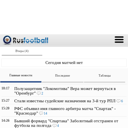
Вчера (4)
Сегодня матчей нет
Главные новости
Последние
Таблицы
18:17
Полузащитник "Локомотива" Вера может вернуться в
"Оренбург"
2
15:27
Стали известны судейские назначения на 3-й тур РПЛ
6
15:20
РФС объявил имя главного арбитра матча "Спартак" -
"Краснодар"
14
14:26
Бывший форвард "Спартака" Заболотный отстранен от
футбола на полгода
4