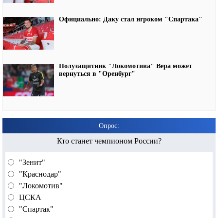
Официально: Даку стал игроком "Спартака"
Полузащитник "Локомотива" Вера может
вернуться в "Оренбург"
Опрос:
Кто станет чемпионом России?
"Зенит"
"Краснодар"
"Локомотив"
ЦСКА
"Спартак"