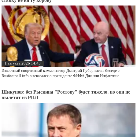
ставку не на ту корову
1 августа 2026 14:43
Известный спортивный комментатор Дмитрий Губерниев в беседе с
Rusfootball.info высказался о президенте ФИФА Джанни Инфантино.
Шикунов: без Рыскина "Ростову" будет тяжело, но они не
вылетят из РПЛ