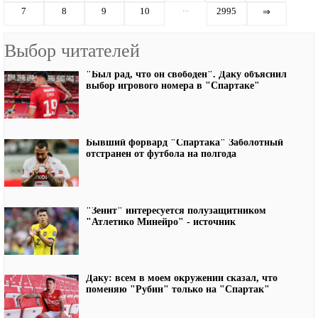
...
7
8
9
10
2995
⇒
Выбор читателей
"Был рад, что он свободен". Даку объяснил
выбор игрового номера в "Спартаке"
Бывший форвард "Спартака" Заболотный
отстранен от футбола на полгода
"Зенит" интересуется полузащитником
"Атлетико Минейро" - источник
Даку: всем в моем окружении сказал, что
поменяю "Рубин" только на "Спартак"