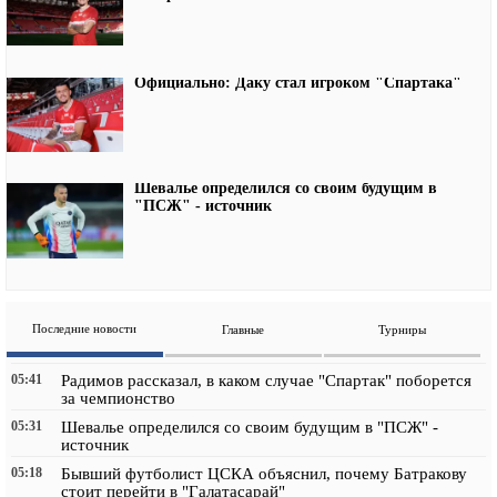
Официально: Даку стал игроком "Спартака"
Шевалье определился со своим будущим в
"ПСЖ" - источник
Последние новости
Главные
Турниры
05:41
Радимов рассказал, в каком случае "Спартак" поборется
за чемпионство
05:31
Шевалье определился со своим будущим в "ПСЖ" -
источник
05:18
Бывший футболист ЦСКА объяснил, почему Батракову
стоит перейти в "Галатасарай"