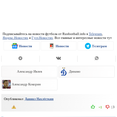
Подписывайтесь на новости футбола от Rusfootball.info в
Telegram
,
Яндекс.Новостях
и
Гугл.Новостях
. Все главные и интересные новости тут
Новости
Новости
Телеграм
Александр Ивлев
Динамо
Александр Кокорин
Опубликовал:
Даниил Нахлёсткин
|
3
+1