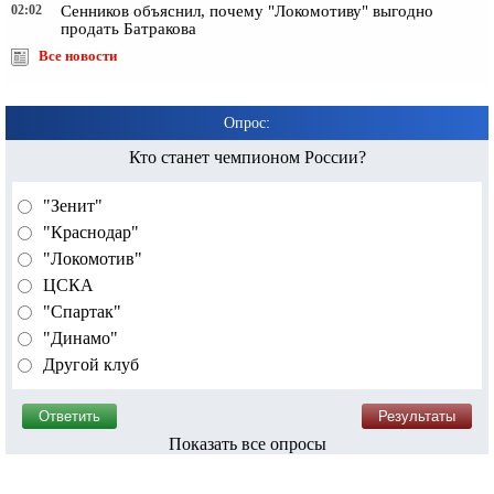
02:02
Сенников объяснил, почему "Локомотиву" выгодно
продать Батракова
Все новости
Опрос:
Кто станет чемпионом России?
"Зенит"
"Краснодар"
"Локомотив"
ЦСКА
"Спартак"
"Динамо"
Другой клуб
Показать все опросы