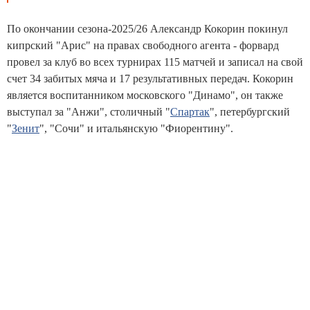
По окончании сезона-2025/26 Александр Кокорин покинул
кипрский "Арис" на правах свободного агента - форвард
провел за клуб во всех турнирах 115 матчей и записал на свой
счет 34 забитых мяча и 17 результативных передач. Кокорин
является воспитанником московского "Динамо", он также
выступал за "Анжи", столичный "
Спартак
", петербургский
"
Зенит
", "Сочи" и итальянскую "Фиорентину".