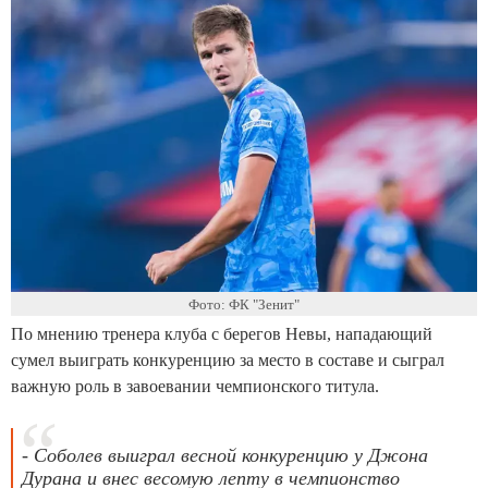
Фото: ФК "Зенит"
По мнению тренера клуба с берегов Невы, нападающий
сумел выиграть конкуренцию за место в составе и сыграл
важную роль в завоевании чемпионского титула.
- Соболев выиграл весной конкуренцию у Джона
Дурана и внес весомую лепту в чемпионство