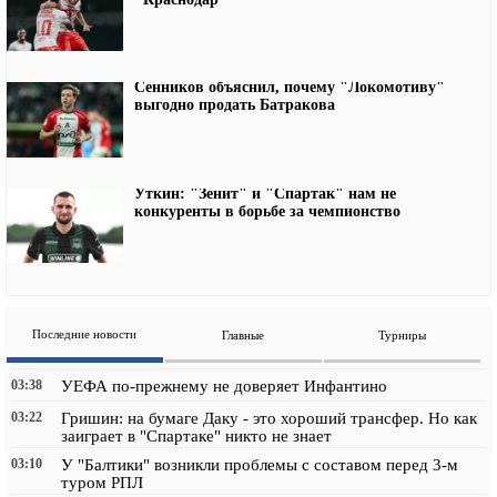
Сенников объяснил, почему "Локомотиву"
выгодно продать Батракова
Уткин: "Зенит" и "Спартак" нам не
конкуренты в борьбе за чемпионство
Последние новости
Главные
Турниры
03:38
УЕФА по-прежнему не доверяет Инфантино
03:22
Гришин: на бумаге Даку - это хороший трансфер. Но как
заиграет в "Спартаке" никто не знает
03:10
У "Балтики" возникли проблемы с составом перед 3-м
туром РПЛ