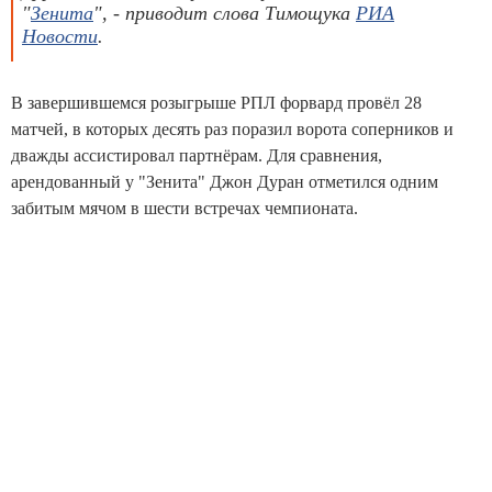
"
Зенита
", - приводит слова Тимощука
РИА
Новости
.
В завершившемся розыгрыше РПЛ форвард провёл 28
матчей, в которых десять раз поразил ворота соперников и
дважды ассистировал партнёрам. Для сравнения,
арендованный у "Зенита" Джон Дуран отметился одним
забитым мячом в шести встречах чемпионата.