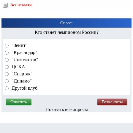
Все новости
Опрос:
Кто станет чемпионом России?
"Зенит"
"Краснодар"
"Локомотив"
ЦСКА
"Спартак"
"Динамо"
Другой клуб
Показать все опросы