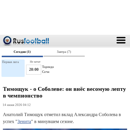
Сегодня (1)
Завтра (7)
Первая лига
Не начат
Торпедо
20:00
Сочи
Тимощук - о Соболеве: он внёс весомую лепту
в чемпионство
14 июня 2026 04:12
Анатолий Тимощук отметил вклад Александра Соболева в
успех "
Зенита
" в минувшем сезоне.