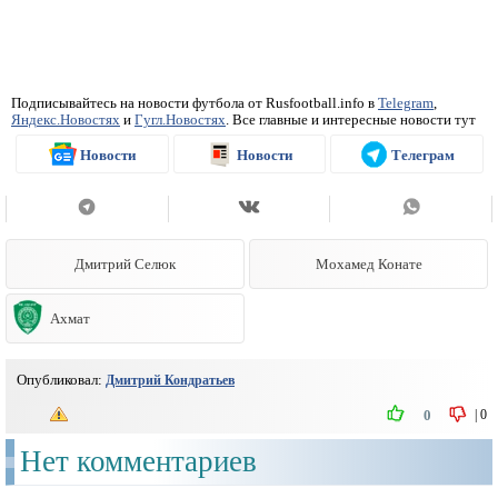
Подписывайтесь на новости футбола от Rusfootball.info в
Telegram
,
Яндекс.Новостях
и
Гугл.Новостях
. Все главные и интересные новости тут
Новости
Новости
Телеграм
Дмитрий Селюк
Мохамед Конате
Ахмат
Опубликовал:
Дмитрий Кондратьев
|
0
0
Нет комментариев