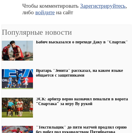
Чтобы комментировать
Зарегистрируйтесь
,
либо
войдите
на сайт
Популярные новости
Бабич высказался о переходе Даку в "Спартак"
Вратарь "Зенита" рассказал, на каком языке
общается с защитниками
ЭСК: арбитр верно назначил пенальти в ворота
"Спартака" за игру Ву рукой
"Текстильщик" до пяти матчей продлил серию
без побед под руководством Пятибратова