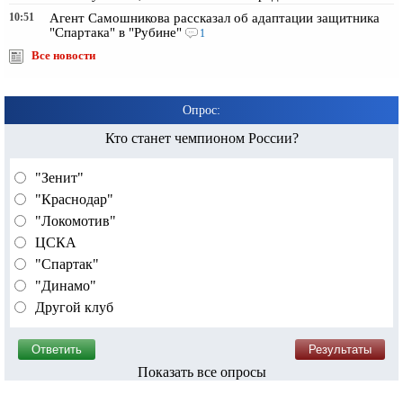
10:51
Агент Самошникова рассказал об адаптации защитника
"Спартака" в "Рубине"
1
Все новости
Опрос:
Кто станет чемпионом России?
"Зенит"
"Краснодар"
"Локомотив"
ЦСКА
"Спартак"
"Динамо"
Другой клуб
Показать все опросы