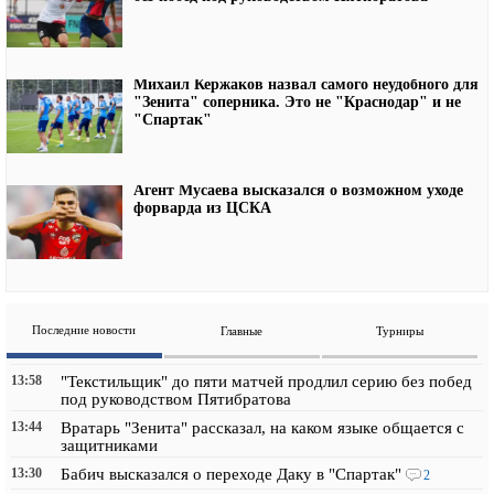
Михаил Кержаков назвал самого неудобного для
"Зенита" соперника. Это не "Краснодар" и не
"Спартак"
Агент Мусаева высказался о возможном уходе
форварда из ЦСКА
Последние новости
Главные
Турниры
13:58
"Текстильщик" до пяти матчей продлил серию без побед
под руководством Пятибратова
13:44
Вратарь "Зенита" рассказал, на каком языке общается с
защитниками
13:30
Бабич высказался о переходе Даку в "Спартак"
2