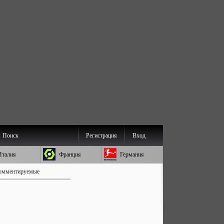
Поиск
Регистрация
Вход
Италия
Франция
Германия
омментируемые