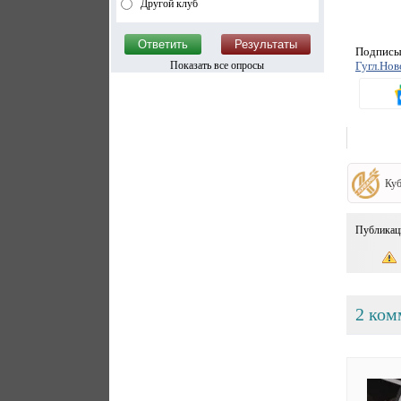
Другой клуб
Подписыв
Показать все опросы
Гугл.Нов
Куб
Публикац
2 ком