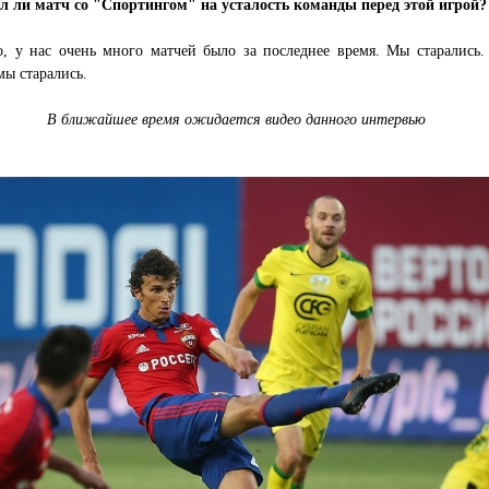
л ли матч со "Спортингом" на усталость команды перед этой игрой?
о, у нас очень много матчей было за последнее время. Мы старались.
мы старались.
В ближайшее время ожидается видео данного интервью