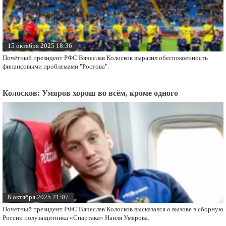
15 октября 2025 18:36
Почётный президент РФС Вячеслав Колосков выразил обеспокоенность
финансовыми проблемами "Ростова".
Колосков: Умяров хорош во всём, кроме одного
8 октября 2025 21:07
Почетный президент РФС Вячеслав Колосков высказался о вызове в сборную
России полузащитника «Спартака» Наиля Умярова.