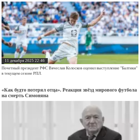
11 декабря 2025 22:46
Почетный президент РФС Вячеслав Колосков оценил выступление "Балтики"
в текущем сезоне РПЛ.
«Как будто потерял отца». Реакция звёзд мирового футбола
на смерть Симоняна