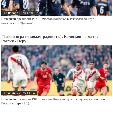
13 ноября 2025 12:01
Почетный президент РФС Вячеслав Колосков высказался об игре
московского "Динамо".
"Такая игра не может радовать". Колосков - о матче
Россия - Перу
13 ноября 2025 11:14
Почетный президент РФС Вячеслав Колосков дал оценку матчу сборной
России с Перу (1:1).