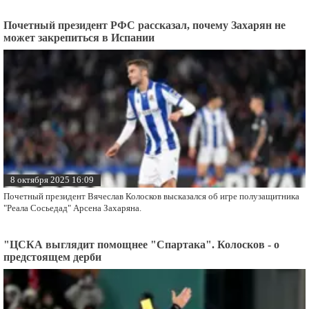
Почетный президент РФС рассказал, почему Захарян не
может закрепиться в Испании
8 октября 2025 16:09
Почетный президент Вячеслав Колосков высказался об игре полузащитника
"Реала Сосьедад" Арсена Захаряна.
"ЦСКА выглядит помощнее "Спартака". Колосков - о
предстоящем дерби