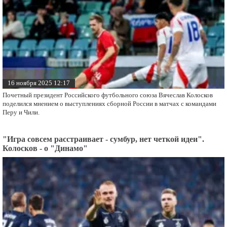
16 ноября 2025 12:17
Почетный президент Российского футбольного союза Вячеслав Колосков
поделился мнением о выступлениях сборной России в матчах с командами
Перу и Чили.
"Игра совсем расстраивает - сумбур, нет четкой идеи".
Колосков - о "Динамо"