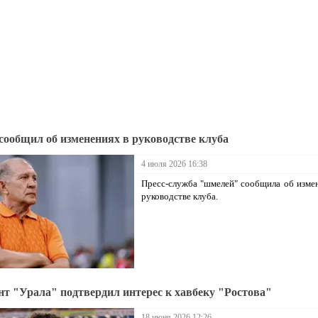
сообщил об изменениях в руководстве клуба
4 июля 2026 16:38
Пресс-служба "шмелей" сообщила об изме
руководстве клуба.
нт "Урала" подтвердил интерес к хавбеку "Ростова"
18 июня 2026 12:26