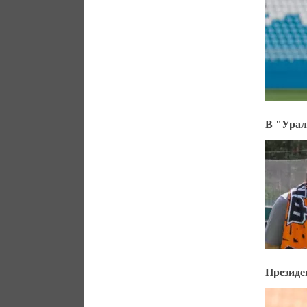
В "Урал
Президе