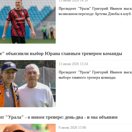
13 июня 2026 14:59
Президент "Урала" Григорий Иванов выск
возможном переходе Артема Дзюбы в клуб.
е" объяснили выбор Юрана главным тренером команды
13 июня 2026 13:24
Президент "Урала" Григорий Иванов выск
выборе главного тренера команды.
нт "Урала" - о новом тренере: день-два - и мы объявим
9 июня 2026 15:06