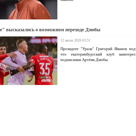
е" высказались о возможном переходе Дзюбы
12 июля 2026 03:51
Президент "Урала" Григорий Иванов под
что екатеринбургский клуб заинтере
подписании Артёма Дзюбы.