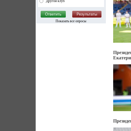
Другой клуб
Показать все опросы
Презид
Екатери
Президе