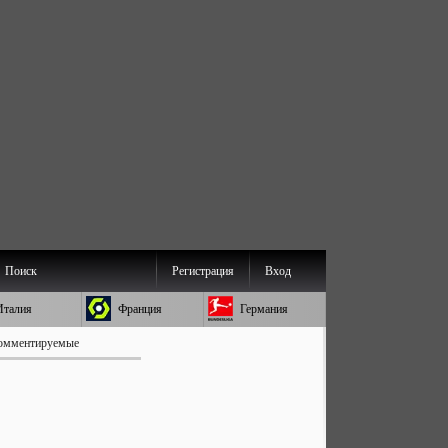
Поиск
Регистрация
Вход
Италия
Франция
Германия
омментируемые