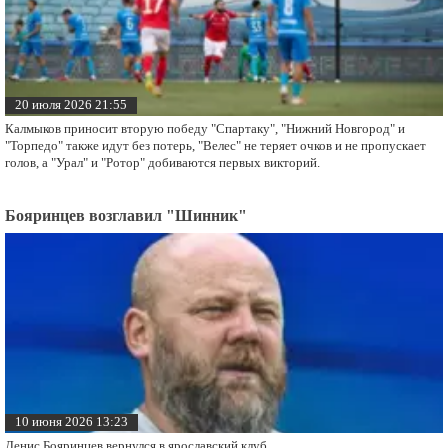
20 июля 2026 21:55
Калмыков приносит вторую победу "Спартаку", "Нижний Новгород" и
"Торпедо" также идут без потерь, "Велес" не теряет очков и не пропускает
голов, а "Урал" и "Ротор" добиваются первых викторий.
Бояринцев возглавил "Шинник"
10 июня 2026 13:23
Денис Бояринцев вернулся в ярославский клуб.