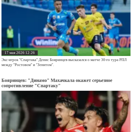
17 мая 2026 12:26
Экс-игрок "Спартака" Денис Бояринцев высказался о матче 30-го тура РПЛ
между "Ростовом" и "Зенитом".
Бояринцев: "Динамо" Махачкала окажет серьезное
сопротивление "Спартаку"