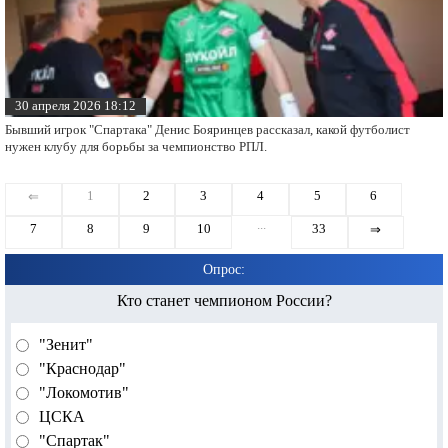
30 апреля 2026 18:12
Бывший игрок "Спартака" Денис Бояринцев рассказал, какой футболист
нужен клубу для борьбы за чемпионство РПЛ.
1
2
3
4
5
6
⇐
...
7
8
9
10
33
⇒
Опрос:
Кто станет чемпионом России?
"Зенит"
"Краснодар"
"Локомотив"
ЦСКА
"Спартак"