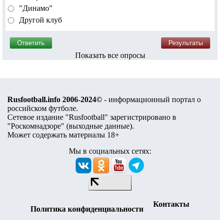
"Динамо"
Другой клуб
Показать все опросы
Rusfootball.info 2006-2024©
- информационный портал о
российском футболе.
Сетевое издание "Rusfootball" зарегистрировано в
"Роскомнадзоре" (
выходные данные
).
Может содержать материалы 18+
Мы в социальных сетях:
Контакты
Политика конфиденциальности