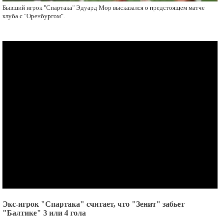
Бывший игрок "Спартака" Эдуард Мор высказался о предстоящем матче
клуба с "Оренбургом".
Экс-игрок "Спартака" считает, что "Зенит" забьет
"Балтике" 3 или 4 гола