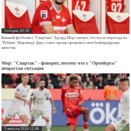
Сегодня, 02:50
Бывший футболист "Спартака" Эдуард Мор считает, что после перехода из
"Рубина" Мирлинду Даку станет проще проявлять свои бомбардирские
качества.
Мор: "Спартак" - фаворит, потому что у "Оренбурга"
непростая ситуация
5 августа 2026 12:08