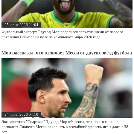
25 июня 2026 21:04
Футбольный эксперт Эдуард Мор поделился впечатлениями от первого
появления Неймара на поле на чемпионате мира 2026 года.
Мор рассказал, что отличает Месси от других звёзд футбола
24 июня 2026 04:10
Экс-защитник "Спартака" Эдуард Мор объяснил, что, по его мнению,
позволяет Лионелю Месси сохранять высочайший уровень игры даже в 38
лет.