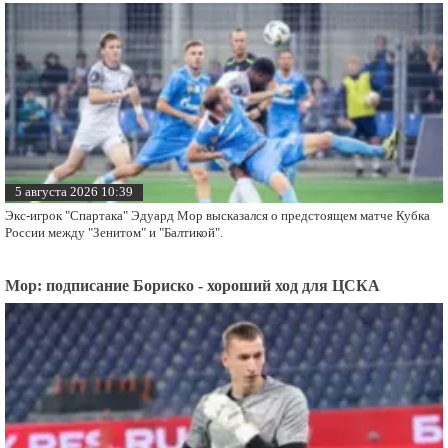
5 августа 2026 10:39
Экс-игрок "Спартака" Эдуард Мор высказался о предстоящем матче Кубка
России между "Зенитом" и "Балтикой".
Мор: подписание Бориско - хороший ход для ЦСКА