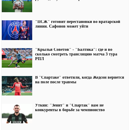
"ПСЖ" готовит перестановки во вратарской
линии. Сафонов может уйти
"Крылья Советов" - "Балтика": где и во
сколько смотреть трансляцию матча 3 тура
РПЛ
В "Спартаке" ответили, когда Жедсон вернется
на поле после травмы
Уткин: "Зенит" и "Спартак" нам не
конкуренты в борьбе за чемпионство