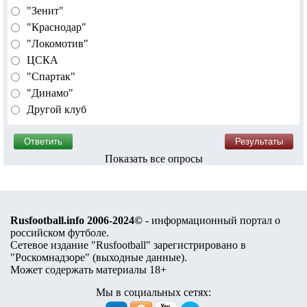
"Зенит"
"Краснодар"
"Локомотив"
ЦСКА
"Спартак"
"Динамо"
Другой клуб
Показать все опросы
Rusfootball.info 2006-2024©
- информационный портал о
российском футболе.
Сетевое издание "Rusfootball" зарегистрировано в
"Роскомнадзоре" (
выходные данные
).
Может содержать материалы 18+
Мы в социальных сетях: