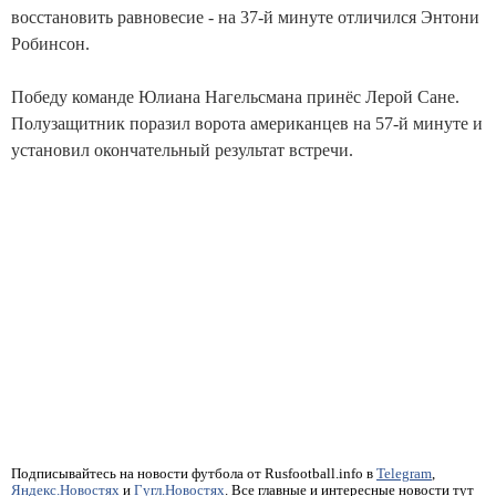
восстановить равновесие - на 37-й минуте отличился Энтони
Робинсон.
Победу команде Юлиана Нагельсмана принёс Лерой Сане.
Полузащитник поразил ворота американцев на 57-й минуте и
установил окончательный результат встречи.
Подписывайтесь на новости футбола от Rusfootball.info в
Telegram
,
Яндекс.Новостях
и
Гугл.Новостях
. Все главные и интересные новости тут