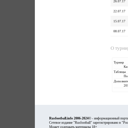
26.07.17
22.07.17
15.07.17
08.07.17
О турн
Турнир
Ка
Таблицы
По
Дополнит
20
Rusfootball.info 2006-2024©
- информационный порта
Сетевое издание "Rusfootball" зарегистрировано в "Ро
Может содержать материалы 18+