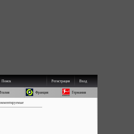
Поиск
Регистрация
Вход
Италия
Франция
Германия
омментируемые