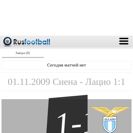
Завтра (8)
Сегодня матчей нет
01.11.2009 Сиена - Лацио 1:1
1-1