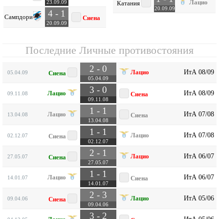
Лацио
23.09.09
Катания
20.09.09
4 - 1
Сампдория
Сиена
20.09.09
Последние Личные противостояния
2 - 0
ИтА 08/09
Лацио
05.04.09
Сиена
05.04.09
3 - 0
ИтА 08/09
Лацио
09.11.08
Сиена
09.11.08
1 - 1
ИтА 07/08
Лацио
13.04.08
Сиена
13.04.08
1 - 1
ИтА 07/08
Лацио
02.12.07
Сиена
02.12.07
2 - 1
ИтА 06/07
Лацио
27.05.07
Сиена
27.05.07
1 - 1
ИтА 06/07
Лацио
14.01.07
Сиена
14.01.07
2 - 3
ИтА 05/06
Лацио
09.04.06
Сиена
09.04.06
3 - 2
ИтА 05/06