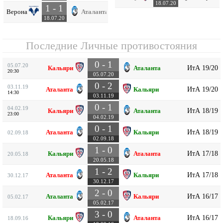
18.07.20
1 - 1
Верона
Аталанта
18.07.20
Последние Личные противостояния
0 - 1
05.07.20
ИтА 19/20
Кальяри
Аталанта
20:30
05.07.20
0 - 2
03.11.19
ИтА 19/20
Аталанта
Кальяри
14:30
03.11.19
0 - 1
04.02.19
ИтА 18/19
Кальяри
Аталанта
23:00
04.02.19
0 - 1
ИтА 18/19
Аталанта
Кальяри
02.09.18
02.09.18
1 - 0
ИтА 17/18
Кальяри
Аталанта
20.05.18
20.05.18
1 - 2
ИтА 17/18
Аталанта
Кальяри
30.12.17
30.12.17
2 - 0
ИтА 16/17
Аталанта
Кальяри
05.02.17
05.02.17
3 - 0
ИтА 16/17
Кальяри
Аталанта
18.09.16