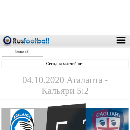
Завтра (8)
Сегодня матчей нет
04.10.2020 Аталанта -
Кальяри 5:2