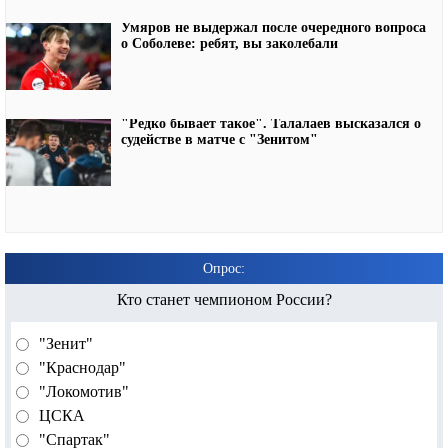
Умяров не выдержал после очередного вопроса
о Соболеве: ребят, вы заколебали
"Редко бывает такое". Талалаев высказался о
судействе в матче с "Зенитом"
Опрос:
Кто станет чемпионом России?
"Зенит"
"Краснодар"
"Локомотив"
ЦСКА
"Спартак"