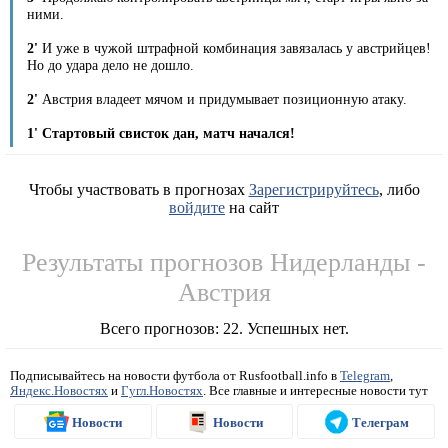
ними.
2'
И уже в чужой штрафной комбинация завязалась у австрийцев!
Но до удара дело не дошло.
2'
Австрия владеет мячом и придумывает позиционную атаку.
1' Стартовый свисток дан, матч начался!
Чтобы участвовать в прогнозах
Зарегистрируйтесь
, либо
войдите
на сайт
Результаты прогнозов Нидерланды -
Австрия
Всего прогнозов: 22. Успешных нет.
Подписывайтесь на новости футбола от Rusfootball.info в
Telegram
,
Яндекс.Новостях
и
Гугл.Новостях
. Все главные и интересные новости тут
Новости
Новости
Телеграм