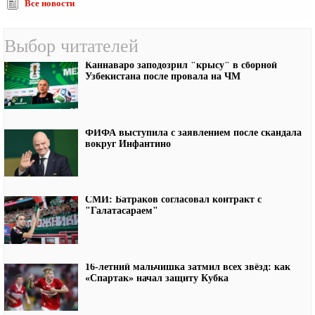
Все новости
Выбор читателей
Каннаваро заподозрил "крысу" в сборной
Узбекистана после провала на ЧМ
ФИФА выступила с заявлением после скандала
вокруг Инфантино
СМИ: Батраков согласовал контракт с
"Галатасараем"
16-летний мальчишка затмил всех звёзд: как
«Спартак» начал защиту Кубка