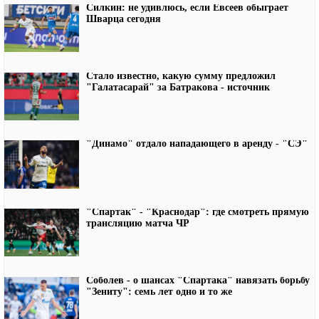
Силкин: не удивлюсь, если Евсеев обыграет
Шварца сегодня
Стало известно, какую сумму предложил
"Галатасарай" за Батракова - источник
"Динамо" отдало нападающего в аренду - "СЭ"
"Спартак" - "Краснодар": где смотреть прямую
трансляцию матча ЧР
Соболев - о шансах "Спартака" навязать борьбу
"Зениту": семь лет одно и то же