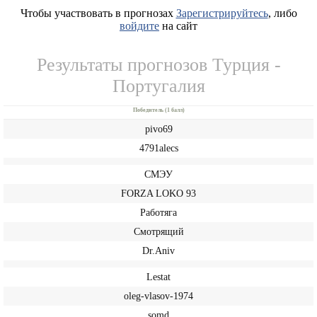
Чтобы участвовать в прогнозах
Зарегистрируйтесь
, либо
войдите
на сайт
Результаты прогнозов Турция -
Португалия
Победитель (1 балл)
pivo69
4791alecs
СМЭУ
FORZA LOKO 93
Работяга
Смотрящий
Dr.Aniv
Lestat
oleg-vlasov-1974
somd