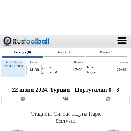
Сегодня (8)
Завтра (1)
Вчера (8)
Российская
Не начат
Не начат
Не начат
премьер-лига
Динамо
Зенит
14:30
17:00
20:00
Динамо Мх
Родина
22 июня 2024. Турция - Португалия 0 - 3
Стадион:
Сигнал Идуна Парк
Дортмунд