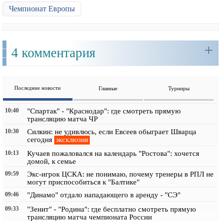
Чемпионат Европы
+
4 комментария
Последние новости
Главные
Турниры
10:40
"Спартак" - "Краснодар": где смотреть прямую
трансляцию матча ЧР
10:30
Силкин: не удивлюсь, если Евсеев обыграет Шварца
эксклюзив
сегодня
10:13
Кучаев пожаловался на календарь "Ростова": хочется
домой, к семье
09:59
Экс-игрок ЦСКА: не понимаю, почему тренеры в РПЛ не
могут приспособиться к "Балтике"
09:46
"Динамо" отдало нападающего в аренду - "СЭ"
09:33
"Зенит" - "Родина": где бесплатно смотреть прямую
трансляцию матча чемпионата России