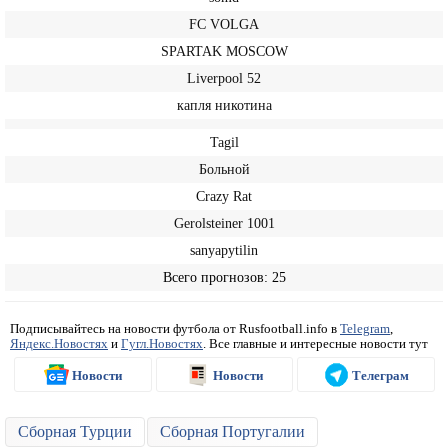
FC VOLGA
SPARTAK MOSCOW
Liverpool 52
капля никотина
Tagil
Больной
Crazy Rat
Gerolsteiner 1001
sanyapytilin
Всего прогнозов: 25
Подписывайтесь на новости футбола от Rusfootball.info в
Telegram
,
Яндекс.Новостях
и
Гугл.Новостях
. Все главные и интересные новости тут
Новости
Новости
Телеграм
Сборная Турции
Сборная Португалии