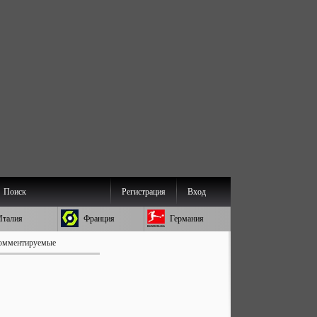
Поиск
Регистрация
Вход
Италия
Франция
Германия
омментируемые