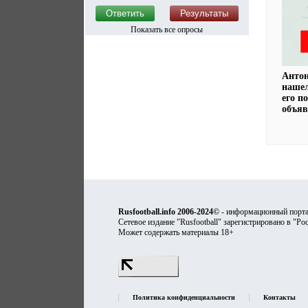
Показать все опросы
Анто
нашел
его п
объяв
Rusfootball.info 2006-2024©
- информационный порта
Сетевое издание "Rusfootball" зарегистрировано в "Ро
Может содержать материалы 18+
Политика конфиденциальности
Контакты