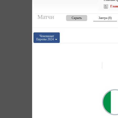
Глав
Матчи
Скрыть
Завтра (8)
Чемпионат
Европы 2024