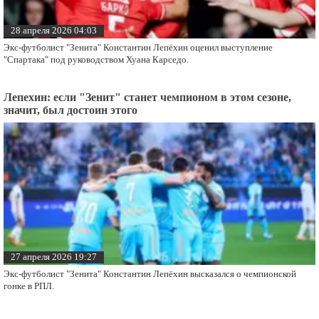
28 апреля 2026 04:03
Экс-футболист "Зенита" Константин Лепёхин оценил выступление
"Спартака" под руководством Хуана Карседо.
Лепехин: если "Зенит" станет чемпионом в этом сезоне,
значит, был достоин этого
27 апреля 2026 19:27
Экс-футболист "Зенита" Константин Лепёхин высказался о чемпионской
гонке в РПЛ.