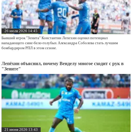
26 июля 2026 14:45
Бывший игрок "Зенита" Константин Лепехин оценил потенциал
нападающего сине-бело-голубых Александра Соболева стать лучшим
бомбардиром РПЛ в этом сезоне.
Лепёхин объяснил, почему Венделу многое сходит с рук в
"Зените"
21 июня 2026 13:43