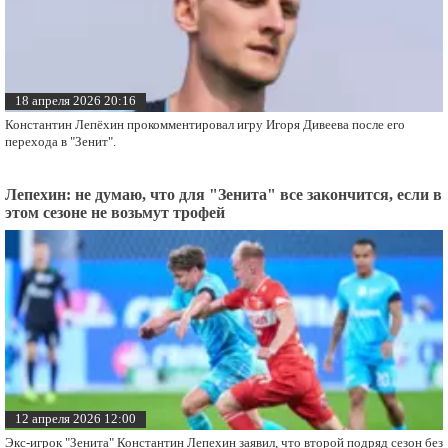
18 апреля 2026 20:16
Константин Лепёхин прокомментировал игру Игоря Дивеева после его
перехода в "Зенит".
Лепехин: не думаю, что для "Зенита" все закончится, если в
этом сезоне не возьмут трофей
12 апреля 2026 12:00
Экс-игрок "Зенита" Константин Лепехин заявил, что второй подряд сезон без