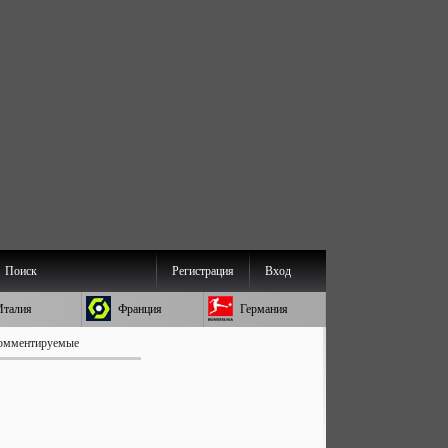
Поиск
Регистрация
Вход
Италия
Франция
Германия
омментируемые