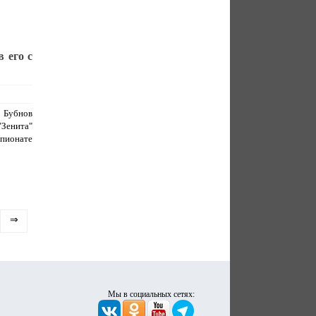
 его с
 Бубнов
Зенита"
мпионате
⇒
Мы в социальных сетях: