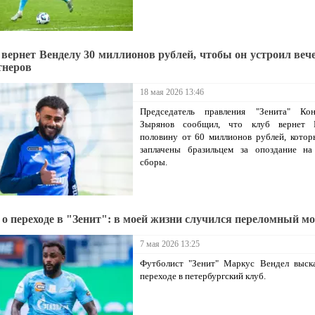
 вернет Венделу 30 миллионов рублей, чтобы он устроил веч
тнеров
18 мая 2026 13:46
Председатель правления "Зенита" Кон
Зырянов сообщил, что клуб вернет 
половину от 60 миллионов рублей, кото
заплачены бразильцем за опоздание на
сборы.
- о переходе в "Зенит": в моей жизни случился переломный м
7 мая 2026 13:25
Футболист "Зенит" Маркус Вендел выска
переходе в петербургский клуб.