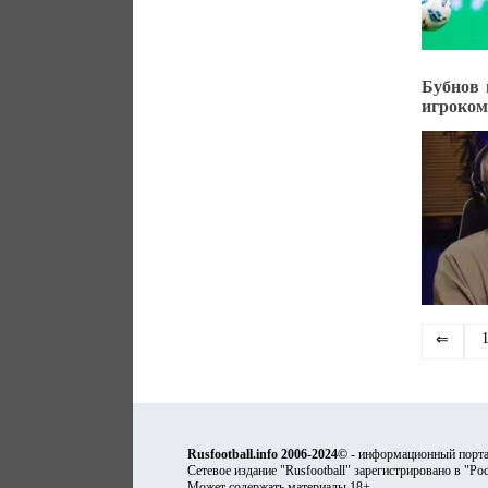
Бубнов 
игроком
⇐
Rusfootball.info 2006-2024©
- информационный порта
Сетевое издание "Rusfootball" зарегистрировано в "Ро
Может содержать материалы 18+