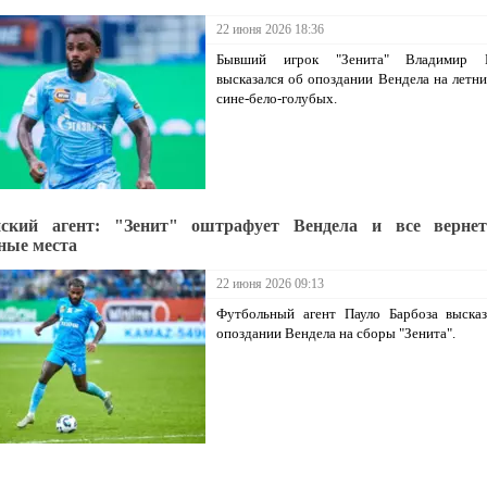
22 июня 2026 18:36
Бывший игрок "Зенита" Владимир Б
высказался об опоздании Вендела на летн
сине-бело-голубых.
йский агент: "Зенит" оштрафует Вендела и все верне
ные места
22 июня 2026 09:13
Футбольный агент Пауло Барбоза высказ
опоздании Вендела на сборы "Зенита".