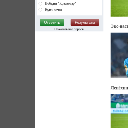
Победит "Краснодар"
Будет ничья
Экс-нас
Показать все опросы
Лепёхин