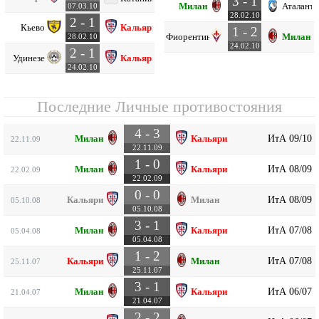
3 - 1
Милан
Аталанта
07.03.10
28.02.10
2 - 1
Кьево
Кальяри
1 - 2
Фиорентина
Милан
28.02.10
24.02.10
2 - 1
Удинезе
Кальяри
24.02.10
Последние Личные противостояния
4 - 3
ИтА 09/10
Милан
Кальяри
22.11.09
22.11.09
1 - 0
ИтА 08/09
Милан
Кальяри
22.02.09
22.02.09
0 - 0
ИтА 08/09
Кальяри
Милан
05.10.08
05.10.08
3 - 1
ИтА 07/08
Милан
Кальяри
05.04.08
05.04.08
1 - 2
ИтА 07/08
Кальяри
Милан
25.11.07
25.11.07
3 - 1
ИтА 06/07
Милан
Кальяри
21.04.07
21.04.07
2 - 2