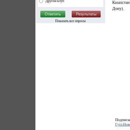
Другой клуб
Казахстан
Дону).
Показать все опросы
Подписыв
Гугл.Нов