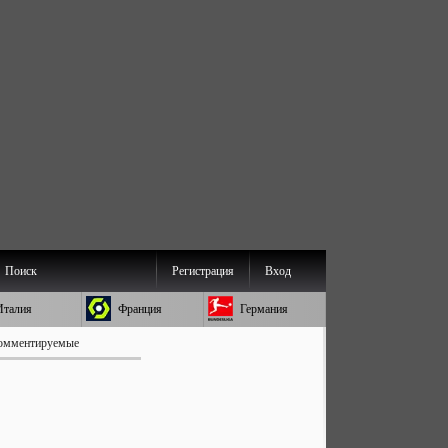
Поиск
Регистрация
Вход
Италия
Франция
Германия
омментируемые