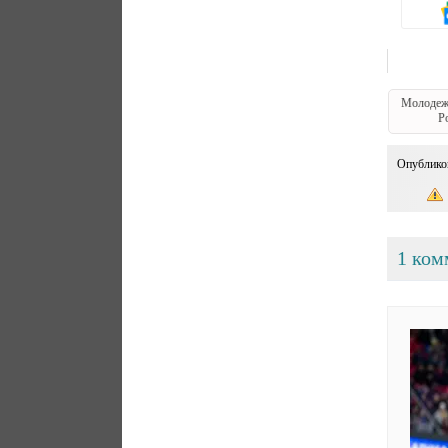
Молодеж
Р
Опублико
1 ком